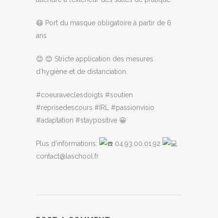
😷 Port du masque obligatoire à partir de 6
ans
😊 😊 Stricte application des mesures
d’hygiène et de distanciation.
#coeuraveclesdoigts #soutien
#reprisedescours #IRL #passionvisio
#adaptation #staypositive 😀
Plus d’informations:
04.93.00.01.92
contact@laschool.fr