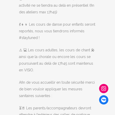
activité ne se tiendra au delà en présentiel (fin
des ateliers max 17h45)
💃👧👦 Les cours de danse pour enfants seront
reportés, nous vous tiendrons informés
#staytuned !
⚠️ 💻 Les cours adultes, les cours de chant 🎤
ainsi que la chorale ou encore les cours se
poursuivant au delà de 17h45 sont maintenus
en VISIO.
Afin de vous accueillir en toute sécurité merci
de bien vouloir appliquer les mesures
sanitaires suivantes :
⏳🚪 Les parents/accompagnateurs devront
attendre à l’extérieur des salles de pratique