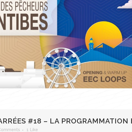
ARRÉES #18 – LA PROGRAMMATION E
Comments
1
Like