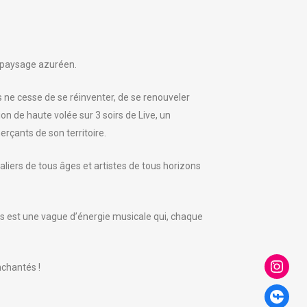
 paysage azuréen.
es ne cesse de se réinventer, de se renouveler
n de haute volée sur 3 soirs de Live, un
rçants de son territoire.
aliers de tous âges et artistes de tous horizons
rées est une vague d’énergie musicale qui, chaque
nchantés !