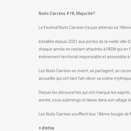
Nuits Carrées #18, Majorité?
Le Festival Nuits Carrées n’a pas attendu sa 18
Installée depuis 2021 aux portes de la vieille vill
chaque année en restant attachée à l’ADN qui en fa
événement territorial responsable et accessible à
Les Nuits Carrées se vivent, se partagent, se racon
accueillis qui ont tant fait vibrer sa scène mythiqu
Depuis les découvertes qui ont marqué les esprits j
année, nous submerge et laisse dans son sillage d
Les Nuits Carrées soufflent leur 18ème bougie de 
+ d’infos