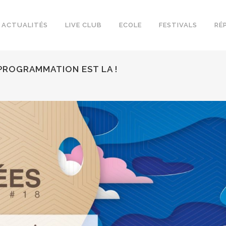
ACTUALITÉS
LIVE CLUB
ECOLE
FESTIVALS
RÉ
 PROGRAMMATION EST LA !